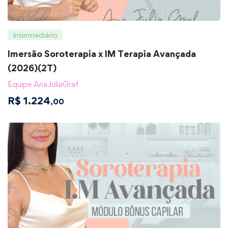
Intermediário
Imersão Soroterapia x IM Terapia Avançada
(2026)(2T)
Equipe AnaJuliaGraf
R$
1.224
,00