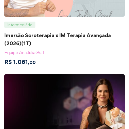
Intermediário
Imersão Soroterapia x IM Terapia Avançada
(2026)(1T)
Equipe AnaJuliaGraf
R$
1.061
,00