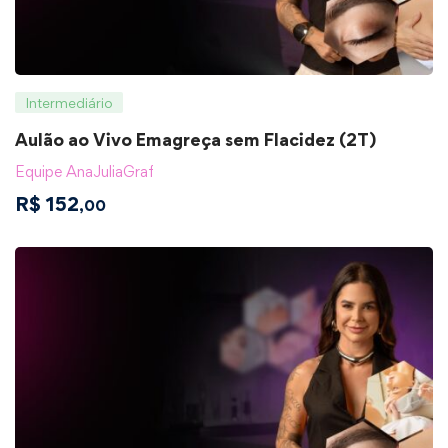
Intermediário
Aulão ao Vivo Emagreça sem Flacidez (2T)
Equipe AnaJuliaGraf
R$
152
,00