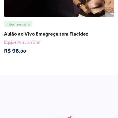
Intermediário
Aulão ao Vivo Emagreça sem Flacidez
Equipe AnaJuliaGraf
R$
98
,00