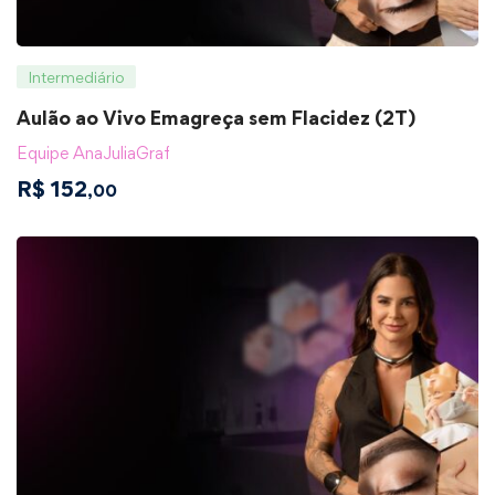
Intermediário
Aulão ao Vivo Emagreça sem Flacidez (2T)
Equipe AnaJuliaGraf
R$
152
,00