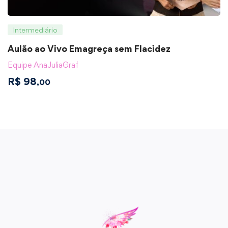
Intermediário
Aulão ao Vivo Emagreça sem Flacidez
Equipe AnaJuliaGraf
R$
98
,00