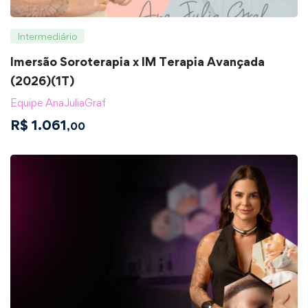
Intermediário
Imersão Soroterapia x IM Terapia Avançada
(2026)(1T)
Equipe AnaJuliaGraf
R$
1.061
,00