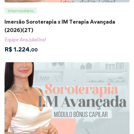
Intermediário
Imersão Soroterapia x IM Terapia Avançada
(2026)(2T)
Equipe AnaJuliaGraf
R$
1.224
,00