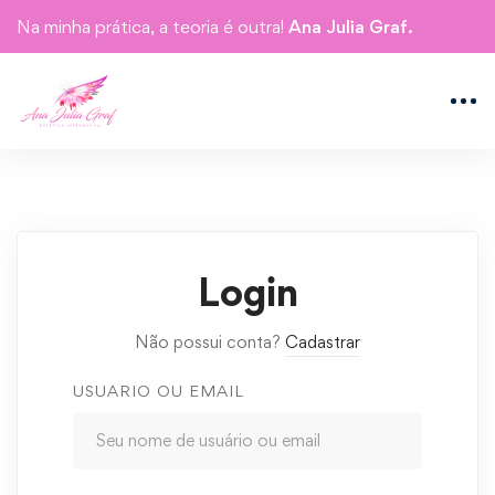
Na minha prática, a teoria é outra!
Ana Julia Graf.
Login
Não possui conta?
Cadastrar
USUARIO OU EMAIL