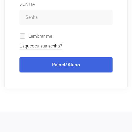
SENHA
Lembrar me
Esqueceu sua senha?
Painel/Aluno