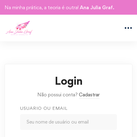
Na minha prática, a teoria é outra!
Ana Julia Graf.
Login
Não possui conta?
Cadastrar
USUARIO OU EMAIL