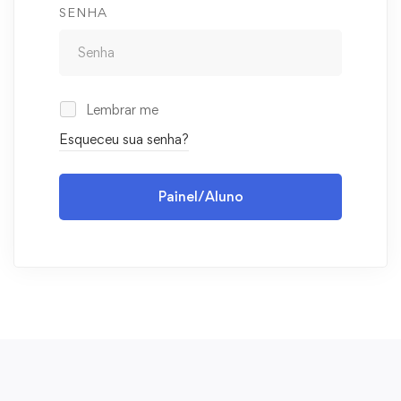
SENHA
Lembrar me
Esqueceu sua senha?
Painel/Aluno