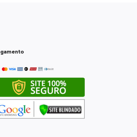
agamento