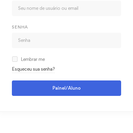
SENHA
Lembrar me
Esqueceu sua senha?
Painel/Aluno