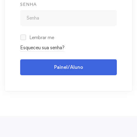
SENHA
Lembrar me
Esqueceu sua senha?
Painel/Aluno