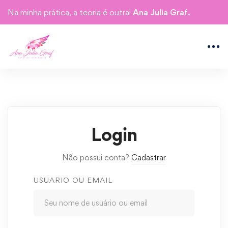
Na minha prática, a teoria é outra!
Ana Julia Graf.
Login
Não possui conta?
Cadastrar
USUARIO OU EMAIL