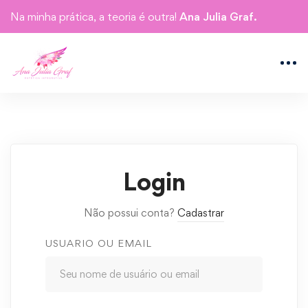
Na minha prática, a teoria é outra!
Ana Julia Graf.
Login
Não possui conta?
Cadastrar
USUARIO OU EMAIL