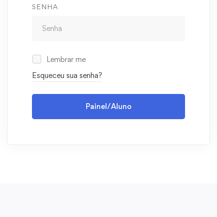
SENHA
Lembrar me
Esqueceu sua senha?
Painel/Aluno