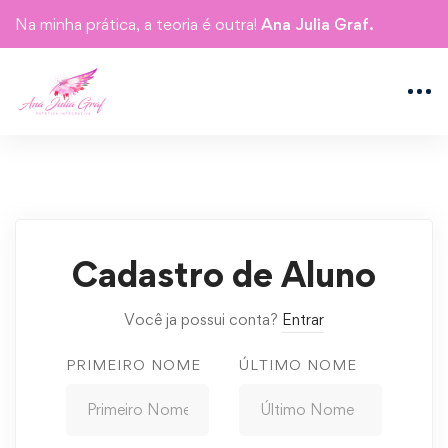
Na minha prática, a teoria é outra!
Ana Julia Graf.
Cadastro de Aluno
Você ja possui conta?
Entrar
PRIMEIRO NOME
ÚLTIMO NOME