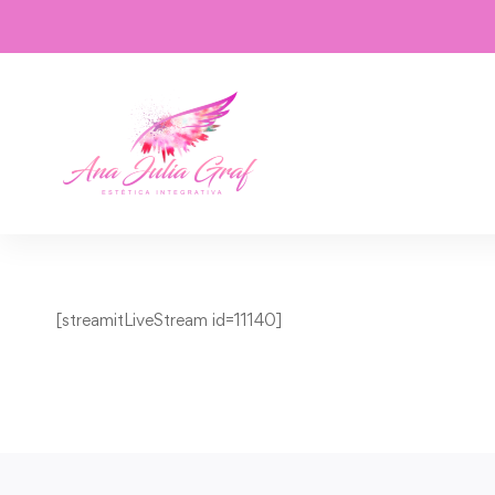
[streamitLiveStream id=11140]