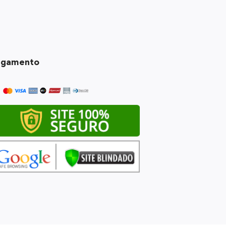
agamento