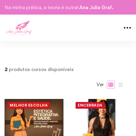
Na minha prática, a teoria é outra!
Ana Julia Graf.
2
produtos cursos disponíveis
Ver
MELHOR ESCOLHA
ENCERRADA